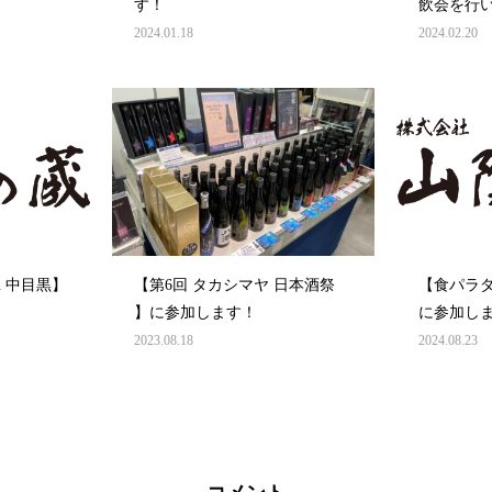
す！
飲会を行
2024.01.18
2024.02.20
n 中目黒】
【第6回 タカシマヤ 日本酒祭
【食パラダ
】に参加します！
に参加し
2023.08.18
2024.08.23