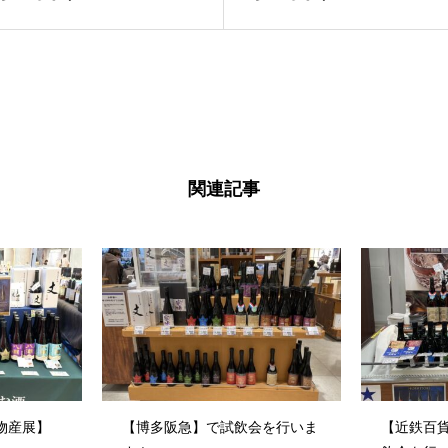
関連記事
物産展】
【博多阪急】で試飲会を行いま
【近鉄百貨