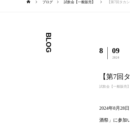
ブログ
試飲会【一般販売】
【第7回タカ
BLOG
8
09
2024
【第7回
試飲会【一般販売
2024年8月
酒祭」に参加