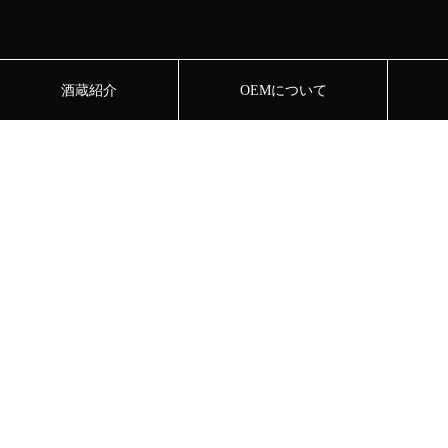
酒蔵紹介
OEMについて