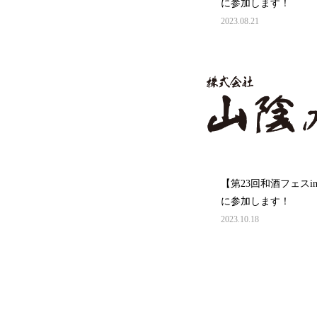
に参加します！
2023.08.21
【第23回和酒フェスi
に参加します！
2023.10.18