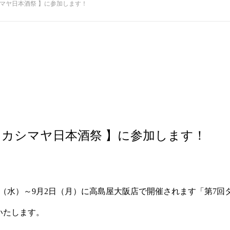
シマヤ日本酒祭 】に参加します！
タカシマヤ日本酒祭 】に参加します！
】
28日（水）～9月2日（月）に高島屋大阪店で開催されます「第7
いたします。