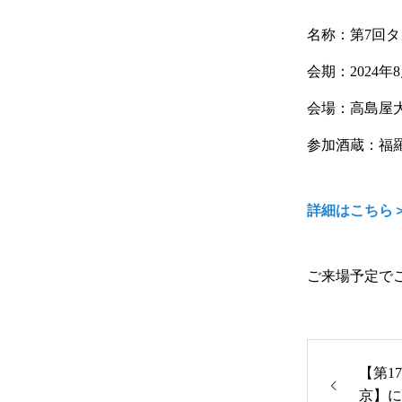
名称：第7回
会期：2024年8
会場：高島屋大
参加酒蔵：福羅
詳細はこちら
ご来場予定で
【第1
京】に