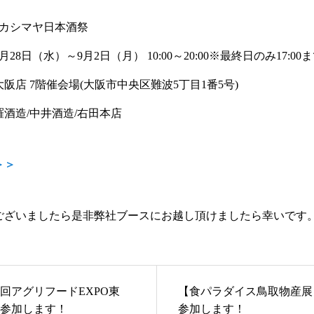
タカシマヤ日本酒祭
月28日（水）～9月2日（月） 10:00～20:00※最終日のみ17:00
阪店 7階催会場(大阪市中央区難波5丁目1番5号)
酒造/中井酒造/右田本店
＞＞
ございましたら是非弊社ブースにお越し頂けましたら幸いです
7回アグリフードEXPO東
【食パラダイス鳥取物産展
参加します！
参加します！