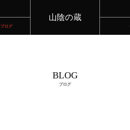
山陰の蔵
ブログ
BLOG
ブログ