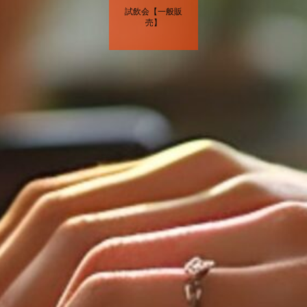
試飲会【一般販
売】