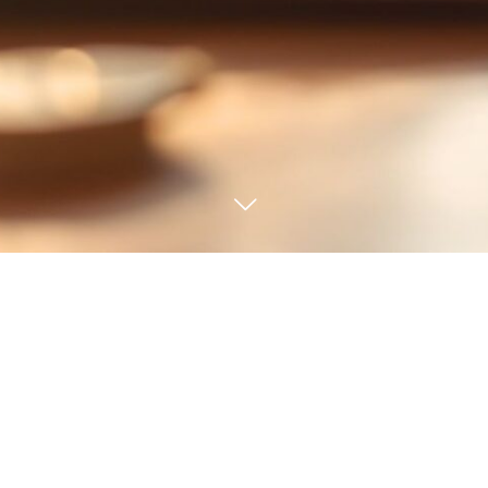
BLOG
3
08
3
04
2024
2024